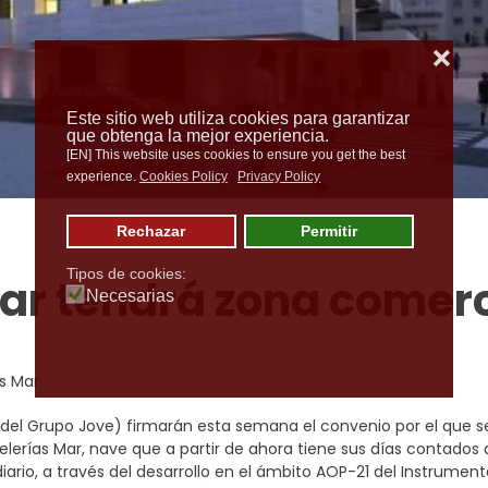
❌
Este sitio web utiliza cookies para garantizar
que obtenga la mejor experiencia.
[EN] This website uses cookies to ensure you get the best
experience.
Cookies Policy
Privacy Policy
Rechazar
Permitir
Tipos de cookies:
mar tendrá zona comerc
Necesarias
s Mar
(del Grupo Jove) firmarán esta semana el convenio por el que s
delerías Mar, nave que a partir de ahora tiene sus días contados 
iario, a través del desarrollo en el ámbito AOP-21 del Instrumen