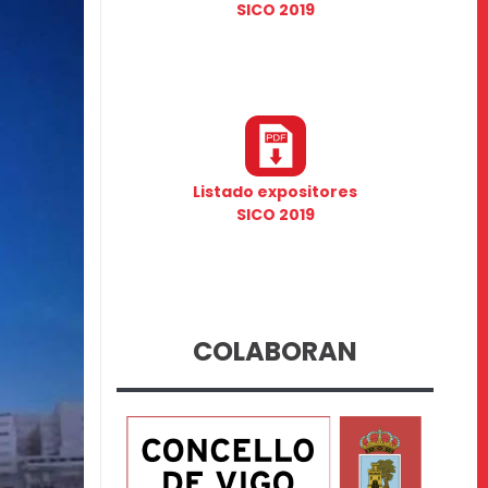
SICO 2019
Listado expositores
SICO 2019
COLABORAN