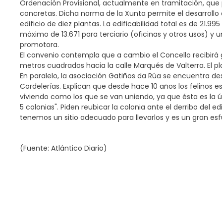
Ordenación Provisional, actualmente en tramitación, que 
concretas. Dicha norma de la Xunta permite el desarrollo 
edificio de diez plantas. La edificabilidad total es de 21.
máximo de 13.671 para terciario (oficinas y otros usos) y
promotora.
El convenio contempla que a cambio el Concello recibirá 
metros cuadrados hacia la calle Marqués de Valterra. El pl
En paralelo, la asociación Gatiños da Rúa se encuentra de
Cordelerías. Explican que desde hace 10 años los felinos es
viviendo como los que se van uniendo, ya que ésta es la ún
5 colonias". Piden reubicar la colonia ante el derribo del 
tenemos un sitio adecuado para llevarlos y es un gran es
(Fuente: Atlántico Diario)