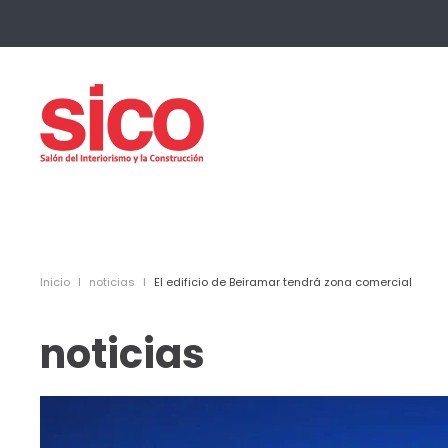
Skip to main content
Inicio
noticias
El edificio de Beiramar tendrá zona comercial
noticias