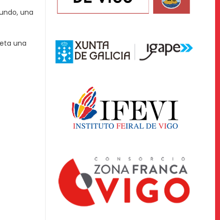
mundo, una
leta una