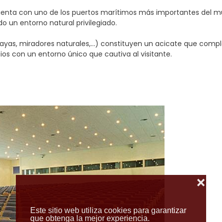
 cuenta con uno de los puertos marítimos más importantes del 
do un entorno natural privilegiado.
 playas, miradores naturales,...) constituyen un acicate que comp
icios con un entorno único que cautiva al visitante.
❌
Este sitio web utiliza cookies para garantizar
que obtenga la mejor experiencia.