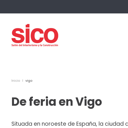
Skip to main content
Inicio
vigo
De feria en Vigo
Situada en noroeste de España, la ciudad 