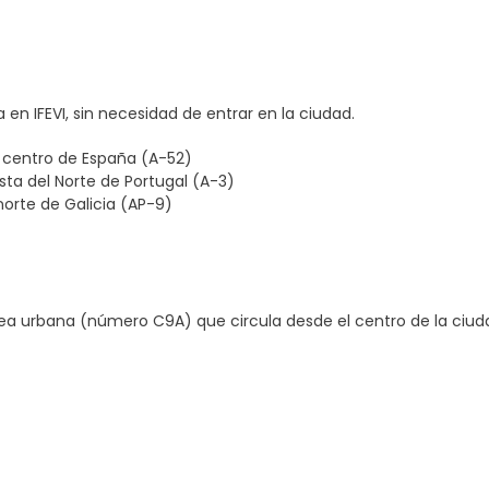
a en IFEVI, sin necesidad de entrar en la ciudad.
l centro de España (A-52)
sta del Norte de Portugal (A-3)
norte de Galicia (AP-9)
a urbana (número C9A) que circula desde el centro de la ciud