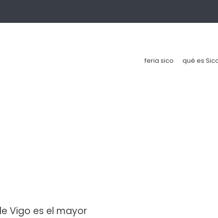
feria sico
qué es Sic
de Vigo es el mayor