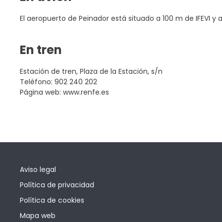
El aeropuerto de Peinador está situado a 100 m de IFEVI y 
En tren
Estación de tren, Plaza de la Estación, s/n
Teléfono: 902 240 202
Página web: www.renfe.es
Aviso legal
Política de privacidad
Política de cookies
Mapa web