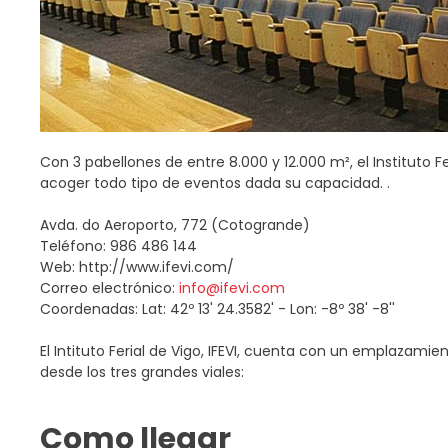
Con 3 pabellones de entre 8.000 y 12.000 m², el Instituto F
acoger todo tipo de eventos dada su capacidad. .
Avda. do Aeroporto, 772 (Cotogrande)
Teléfono: 986 486 144
Web: http://www.ifevi.com/
Correo electrónico:
info@ifevi.com
Coordenadas: Lat: 42º 13' 24.3582' - Lon: -8º 38' -8''
El Intituto Ferial de Vigo, IFEVI, cuenta con un emplazamie
desde los tres grandes viales:
Como llegar