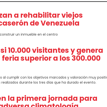
an a rehabilitar viejos
n caserón de Venezuela
construir un inmueble en el centro
si 10.000 visitantes y genera
 feria superior a los 300.000
es al cumplir con los objetivos marcados y valoración muy positi
realizados durante los tres días que ha durado el evento.
n la primera jornada para
a adversa climatología