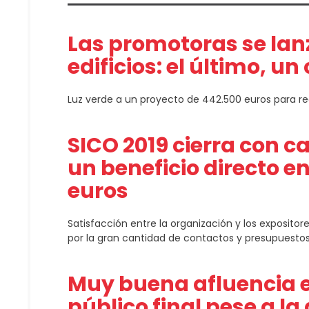
Las promotoras se lanz
edificios: el último, u
Luz verde a un proyecto de 442.500 euros para re
SICO 2019 cierra con ca
un beneficio directo en
euros
Satisfacción entre la organización y los expositor
por la gran cantidad de contactos y presupuestos 
Muy buena afluencia e
público final pese a l