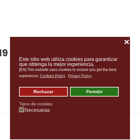
❌
19
Este sitio web utiliza cookies para garantizar
que obtenga la mejor experiencia.
[EN] This website uses cookies to ensure you get the best
experience.
Cookies Policy
Privacy Policy
Rechazar
Permitir
Tipos de cookies:
Necesarias