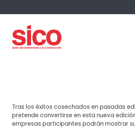
Skip to main content
Tras los éxitos cosechados en pasadas ed
pretende convertirse en esta nueva edición
empresas participantes podrán mostrar s