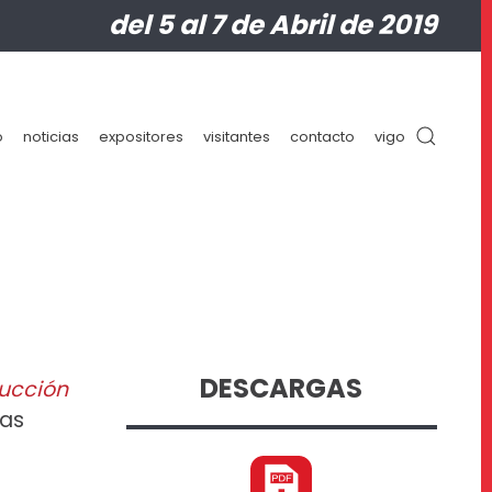
del 5 al 7 de Abril de 2019
o
noticias
expositores
visitantes
contacto
vigo
19
DESCARGAS
rucción
las