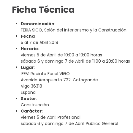
Ficha Técnica
Denominación
:
FERIA SICO, Salón del Interiorismo y la Construcción
Fecha
:
5 al 7 de Abril 2019
Horario
:
viernes 5 de Abril: de 10:00 a 19:00 horas
sábado 6 y domingo 7 de Abril: de 11:00 a 20:00 horas
Lugar
:
IFEVI Recinto Ferial VIGO
Avenida Aeropuerto 722, Cotogrande.
Vigo 36318
España
Sector
:
Construcción
Carácter
:
viernes 5 de Abril: Profesional
sábado 6 y domingo 7 de Abril: Público General