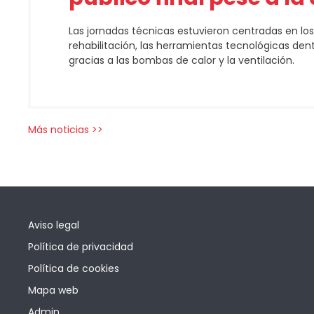
Las jornadas técnicas estuvieron centradas en los
rehabilitación, las herramientas tecnológicas de
gracias a las bombas de calor y la ventilación.
Más noticias >>
Aviso legal
Política de privacidad
Política de cookies
Mapa web
Admin