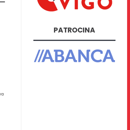
PATROCINA
va