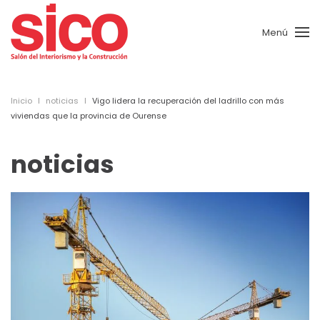
Menú
Skip to main content
Inicio
noticias
Vigo lidera la recuperación del ladrillo con más
viviendas que la provincia de Ourense
noticias