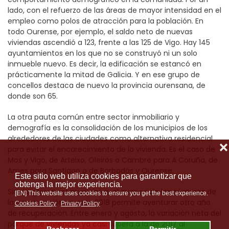
lado, con el refuerzo de las áreas de mayor intensidad en el
empleo como polos de atracción para la población. En
todo Ourense, por ejemplo, el saldo neto de nuevas
viviendas ascendió a 123, frente a las 125 de Vigo. Hay 145
ayuntamientos en los que no se construyó ni un solo
inmueble nuevo. Es decir, la edificación se estancó en
prácticamente la mitad de Galicia. Y en ese grupo de
concellos destaca de nuevo la provincia ourensana, de
donde son 65.
La otra pauta común entre sector inmobiliario y
demografía es la consolidación de los municipios de los
alrededores de las ciudades como alternativa residencial
❌
para evitar el encarecimiento de la vivienda. Es el caso de
Mos y Vigo, de Arteixo, Oleiros o Cambre para A Coruña, de
Ames para Santiago o de Barbadás y Ourense.
Este sitio web utiliza cookies para garantizar que
obtenga la mejor experiencia.
Sin desglosar por municipios, el avance de los números de
[EN] This website uses cookies to ensure you get the best experience.
la construcción en este 2018 permite aventurar otro año
Cookies Policy
Privacy Policy
de recuperación. Entre enero y agosto, la variación neta del
parque de viviendas ya casi supera a la de 2017 al
Rechazar
Permitir