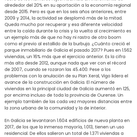
alrededor del 20% en su aportación a la economía regional
desde 2015. Pero es que en los seis años anteriores, entre
2009 y 2014, la actividad se desplomó más de la mitad.
Queda mucho por recuperar y esa diferente velocidad
entre la caída durante la crisis y la vuelta al crecimiento es
un ejemplo más de que no hay ni rastro de otro boom
como el previo al estallido de la burbuja. ¿Cuánto creció el
parque inmobiliario de Galicia el pasado 2017? Pues en 1.562
viviendas, un 16% más que el ejercicio anterior. Es la cifra
más alta desde 2012, aunque nada que ver con el récord
de 2007, cuando se rozaron las 45.400. Pese a los
problemas con la anulación de su Plan Xeral, Vigo lidera el
avance de la construcción en Galicia. El número de
viviendas en la principal ciudad de Galicia aumentó en 125,
por encima incluso de toda la provincia de Ourense. Un
ejemplo también de las cada vez mayores distancias entre
la zona urbana de la comunidad y la de interior.
En Galicia se levantaron 1.604 edificios de nueva planta en
2017, de los que la inmensa mayoría, 1.013, tienen un uso
residencial. De ellos salieron un total de 1.371 viviendas a